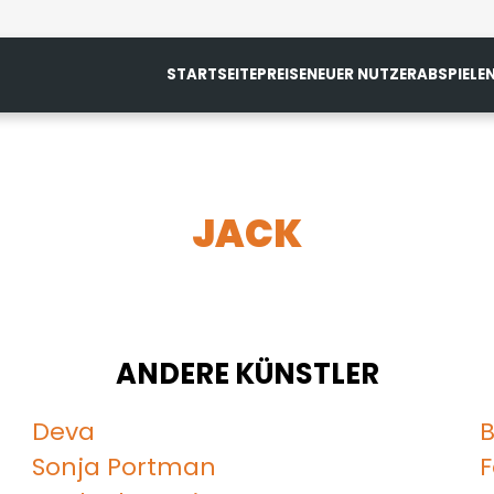
STARTSEITE
PREISE
NEUER NUTZER
ABSPIELE
JACK
ANDERE KÜNSTLER
Deva
Sonja Portman
F