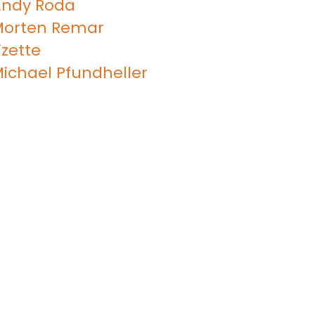
ndy Roda
Morten Remar
izette
ichael Pfundheller