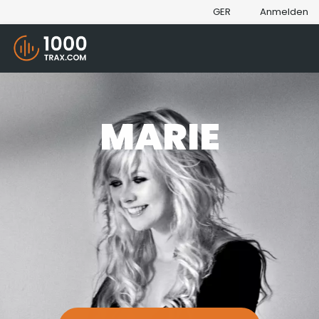
GER
Anmelden
MARIE