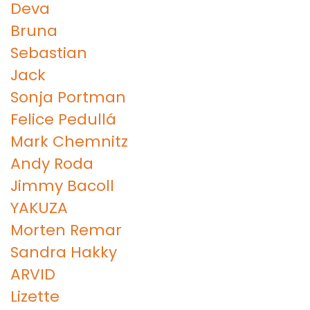
Deva
Bruna
Sebastian
Jack
Sonja Portman
Felice Pedullá
Mark Chemnitz
Andy Roda
Jimmy Bacoll
YAKUZA
Morten Remar
Sandra Hakky
ARVID
Lizette