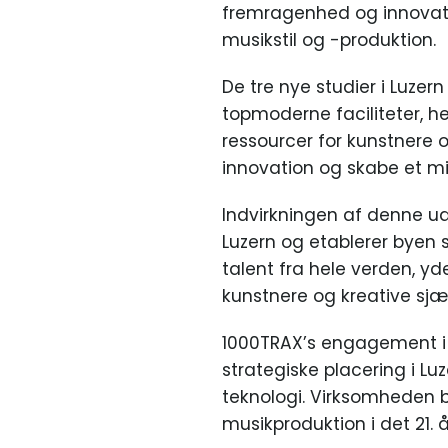
fremragenhed og innovati
musikstil og -produktion.
De tre nye studier i Luzer
topmoderne faciliteter, h
ressourcer for kunstnere o
innovation og skabe et mil
Indvirkningen af denne udv
Luzern og etablerer byen s
talent fra hele verden, yd
kunstnere og kreative sjæ
1000TRAX’s engagement i f
strategiske placering i Lu
teknologi. Virksomheden b
musikproduktion i det 21.