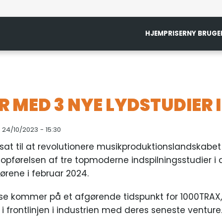
HJEM
PRISER
NY BRUGE
 MED 3 NYE LYDSTUDIER I
r, 24/10/2023 - 15:30
r sat til at revolutionere musikproduktionslandskabe
pførelsen af tre topmoderne indspilningsstudier i 
rene i februar 2024.
se kommer på et afgørende tidspunkt for 1000TRAX,
er i frontlinjen i industrien med deres seneste venture