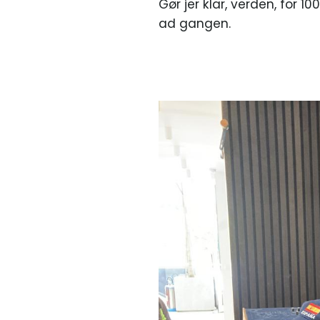
Gør jer klar, verden, for 
ad gangen.