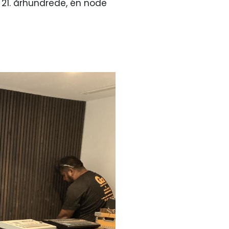
t 21. århundrede, én node