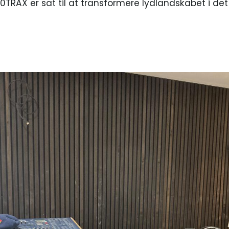
1000TRAX er sat til at transformere lydlandskabet i de