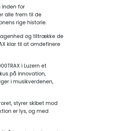
 inden for
 alle frem til de
onens rige historie.
emragenhed og tiltrække de
X klar til at omdefinere
000TRAX i Luzern et
kus på innovation,
ølger i musikverdenen,
oret, styrer skibet mod
tion er lys, og med