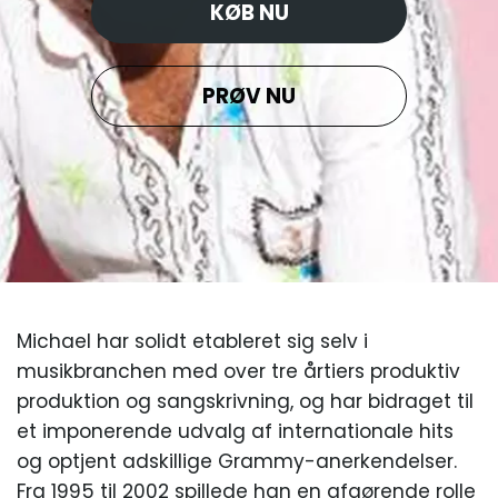
KØB NU
PRØV NU
Michael har solidt etableret sig selv i
musikbranchen med over tre årtiers produktiv
produktion og sangskrivning, og har bidraget til
et imponerende udvalg af internationale hits
og optjent adskillige Grammy-anerkendelser.
Fra 1995 til 2002 spillede han en afgørende rolle