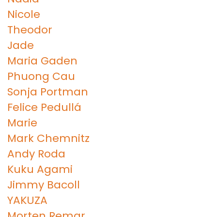
Nicole
Theodor
Jade
Maria Gaden
Phuong Cau
Sonja Portman
Felice Pedullá
Marie
Mark Chemnitz
Andy Roda
Kuku Agami
Jimmy Bacoll
YAKUZA
Morten Remar