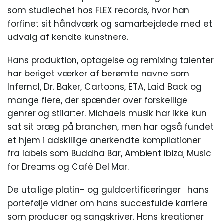
som studiechef hos FLEX records, hvor han
forfinet sit håndværk og samarbejdede med et
udvalg af kendte kunstnere.
Hans produktion, optagelse og remixing talenter
har beriget værker af berømte navne som
Infernal, Dr. Baker, Cartoons, ETA, Laid Back og
mange flere, der spænder over forskellige
genrer og stilarter. Michaels musik har ikke kun
sat sit præg på branchen, men har også fundet
et hjem i adskillige anerkendte kompilationer
fra labels som Buddha Bar, Ambient Ibiza, Music
for Dreams og Café Del Mar.
De utallige platin- og guldcertificeringer i hans
portefølje vidner om hans succesfulde karriere
som producer og sangskriver. Hans kreationer