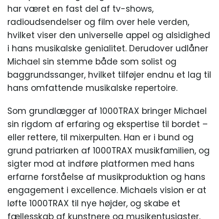
har været en fast del af tv-shows,
radioudsendelser og film over hele verden,
hvilket viser den universelle appel og alsidighed
i hans musikalske genialitet. Derudover udlåner
Michael sin stemme både som solist og
baggrundssanger, hvilket tilføjer endnu et lag til
hans omfattende musikalske repertoire.
Som grundlægger af 1000TRAX bringer Michael
sin rigdom af erfaring og ekspertise til bordet –
eller rettere, til mixerpulten. Han er i bund og
grund patriarken af 1000TRAX musikfamilien, og
sigter mod at indføre platformen med hans
erfarne forståelse af musikproduktion og hans
engagement i excellence. Michaels vision er at
løfte 1000TRAX til nye højder, og skabe et
fællesskab af kunstnere og musikentusiaster,