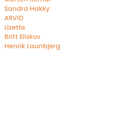
Sandra Hakky
ARVID
Lizette
Britt Eilskov
Henrik Launbjerg