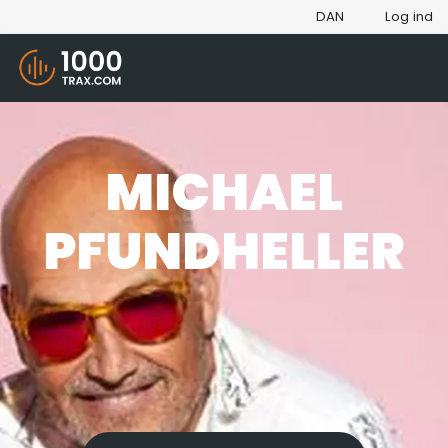
DAN
Log ind
MICHAEL
PFUNDHELLER